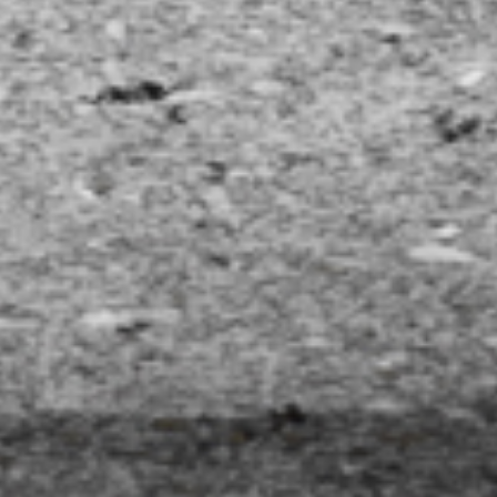
KINDERGARTEN DEKOR &
MÖBELDESIGN