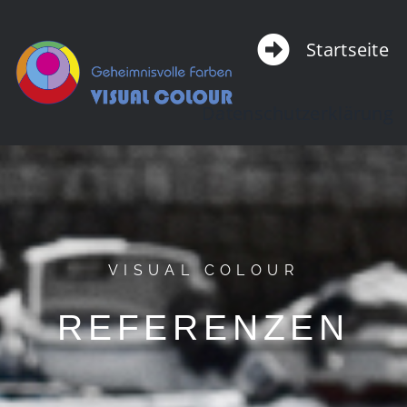
Zum
Startseite
Inhalt
springen
Datenschutzerklärung
VISUAL COLOUR
REFERENZEN