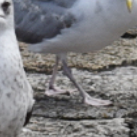
YEEDOY
MOHA INSTITUT