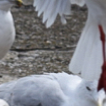
MR. KEBAB LEUCHTREKLAME