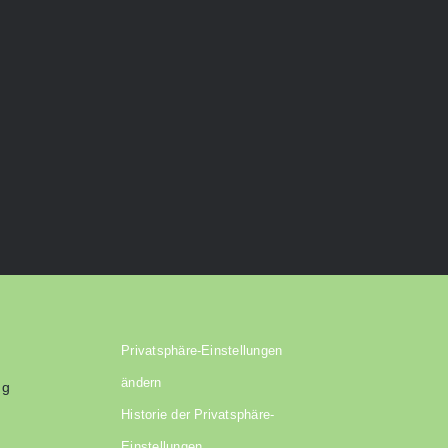
Privatsphäre-Einstellungen
ändern
ng
Historie der Privatsphäre-
Einstellungen