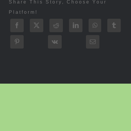
Share This Story, Choose Your
Platform!